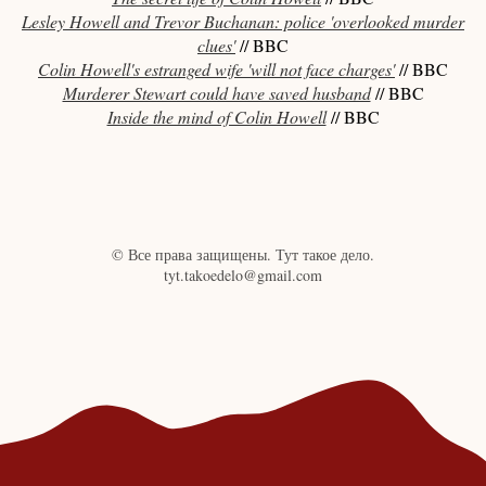
Lesley Howell and Trevor Buchanan: police 'overlooked murder
clues'
// BBC
Colin Howell's estranged wife 'will not face charges'
// BBC
Murderer Stewart could have saved husband
// BBC
Inside the mind of Colin Howell
// BBC
© Все права защищены. Тут такое дело.
tyt.takoedelo@gmail.com