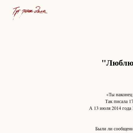
"Люблю 
«Ты наконец 
Так писала 1
А 13 июля 2014 года
Были ли сообщени