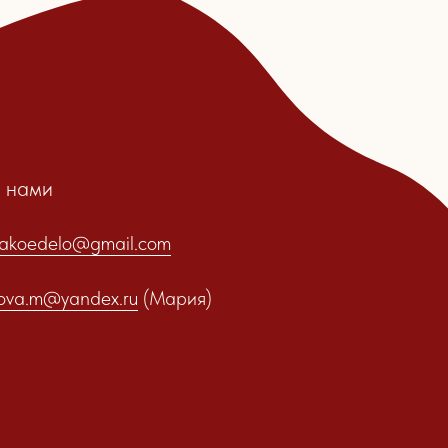
mail.com
x.ru
(Мария)