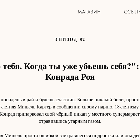
МАГАЗИН
ССЫЛ
ЭПИЗОД 82
тебя. Когда ты уже убьешь себя?":
Конрада Роя
попадёшь в рай и будешь счастлив. Больше никакой боли, просто
7-летняя Мишель Картер в сообщении своему парню, 18-летнему
 Конрад припарковал свой чёрный пикап у местного супермаркета
отравившись угарным газом.
я Мишель просто ошибкой заигравшегося подростка или она дей